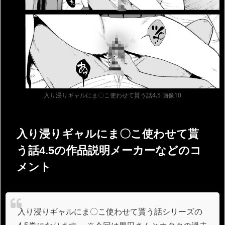
入り浸りギャルにま〇こ使わせて貰う話4.5 画像10
入り浸りギャルにま〇こ使わせて貰
う話4.5の作品説明メーカーなどのコ
メント
入り浸りギャルにま〇こ使わせて貰う話シリーズの