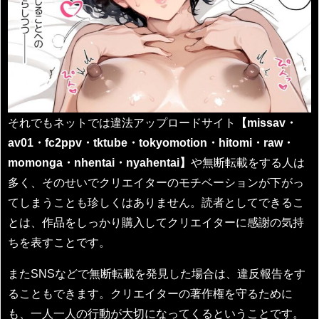
それでもネットでは違法アップロードサイト
【missav・
av01・fc2ppv・tktube・tokyomotion・hitomi・raw・
momonga・nhentai・nyahentai】
や無断転載をする人は
多く、そのせいでクリエイターのモチベーションが下がっ
てしまうことも珍しくはありません。読者としてできるこ
とは、作品をしっかり購入してクリエイターに感謝の気持
ちを表すことです。
またSNSなどで無断転載を発見した場合は、違反報告をす
ることもできます。クリエイターの著作権を守るために
も、一人一人の行動が大切になってくるということです。