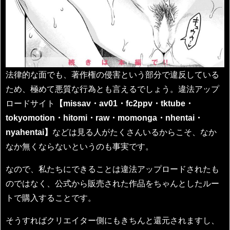
法律的な面でも、著作権の侵害という部分で違反している
ため、極めて悪質な行為とも言えるでしょう。違法アップ
ロードサイト
【missav・av01・fc2ppv・tktube・
tokyomotion・hitomi・raw・momonga・nhentai・
nyahentai】
などは見る人がたくさんいるからこそ、なか
なか無くならないというのも事実です。
なので、私たちにできることは違法アップロードされたも
のではなく、公式から販売された作品をちゃんとしたルー
トで購入することです。
そうすればクリエイター側にもきちんと還元されますし、