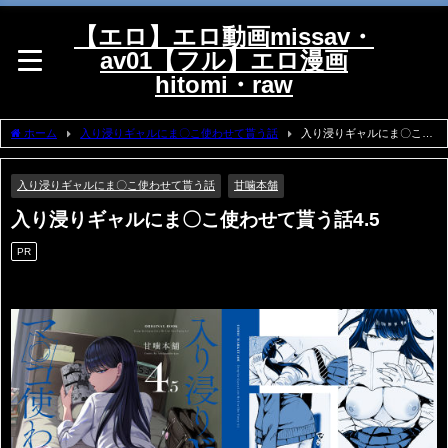
【エロ】エロ動画missav・
av01【フル】エロ漫画
hitomi・raw
ホーム
入り浸りギャルにま〇こ使わせて貰う話
入り浸りギャルにま〇こ使
わせて貰う話4.5
入り浸りギャルにま〇こ使わせて貰う話
甘噛本舗
入り浸りギャルにま〇こ使わせて貰う話4.5
PR