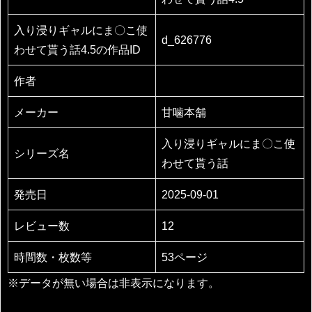
入り浸りギャルにま〇こ使
d_626776
わせて貰う話4.5の作品ID
作者
メーカー
甘噛本舗
入り浸りギャルにま〇こ使
シリーズ名
わせて貰う話
発売日
2025-09-01
レビュー数
12
時間数・枚数等
53ページ
※データが無い場合は非表示になります。