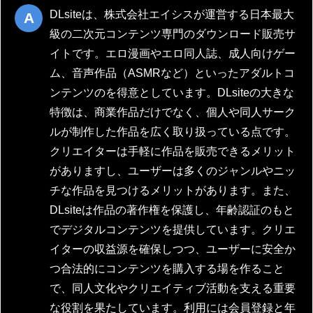
DLsiteは、株式会社エイシスが運営する日本最大
級の二次元コンテンツ専門のダウンロード販売サ
イトです。エロ漫画やエロ同人誌、成人向けゲー
ム、音声作品（ASMRなど）といったアダルトコ
ンテンツのを得意としています。DLsiteの大きな
特徴は、商業作品だけでなく、個人や同人サーク
ルが制作した作品を広く取り扱っている点です。
クリエイターは手軽に作品を販売できるメリット
がありますし、ユーザーは多くのジャンルやニッ
チな作品を見つけるメリットがあります。また、
DLsiteは作品の著作権を保護し、年齢認証のもと
でデジタルコンテンツを提供しています。クリエ
イターの収益源を確保しつつ、ユーザーに安全か
つ合法的にコンテンツを購入する場を作ること
で、同人文化やクリエイティブ活動を支える重要
な役割を果たしています。利用には会員登録と年