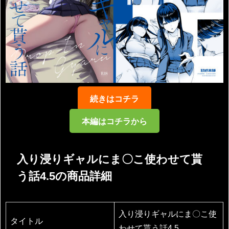
続きはコチラ
本編はコチラから
入り浸りギャルにま〇こ使わせて貰
う話4.5の商品詳細
入り浸りギャルにま〇こ使
タイトル
わせて貰う話4.5